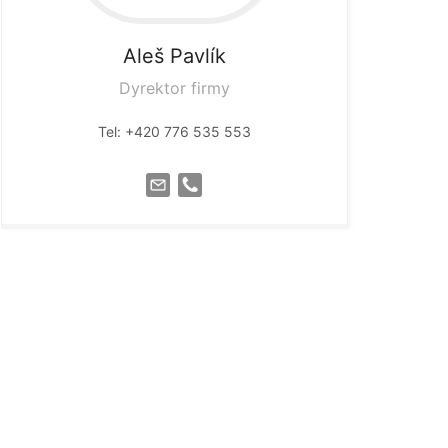
Aleš
Pavlík
Dyrektor firmy
Tel: +420 776 535 553