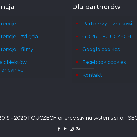
encja
Dla partnerów
rencje
Partnerzy biznesowi
rencje – zdjęcia
GDPR – FOUCZECH
rencje – filmy
Google cookies
a obiektów
Facebook cookies
rencyjnych
Kontakt
2019 - 2020 FOUCZECH energy saving systems s.r.o. | SEO