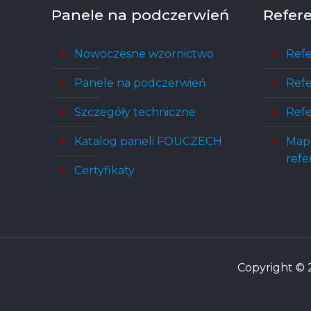
Panele na podczerwień
Refer
Nowoczesne wzornictwo
Refe
Panele na podczerwień
Refe
Szczegóły techniczne
Refe
Katalog paneli FOUCZECH
Map
refe
Certyfikaty
Copyright © 