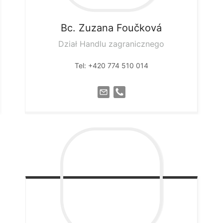
Bc. Zuzana
Foučková
Dział Handlu zagranicznego
Tel: +420 774 510 014