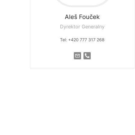
Aleš
Fouček
Dyrektor Generalny
Tel: +420 777 317 268